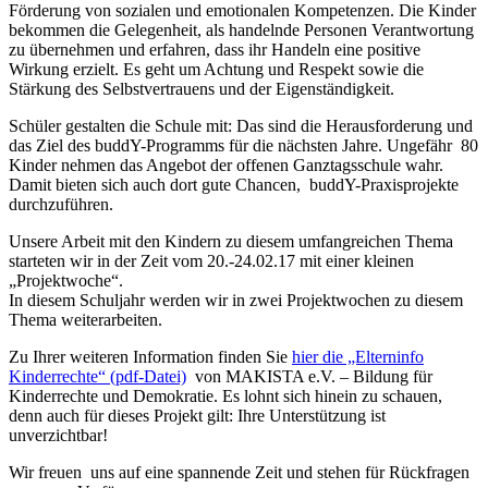
Förderung von sozialen und emotionalen Kompetenzen. Die Kinder
bekommen die Gelegenheit, als handelnde Personen Verantwortung
zu übernehmen und erfahren, dass ihr Handeln eine positive
Wirkung erzielt. Es geht um Achtung und Respekt sowie die
Stärkung des Selbstvertrauens und der Eigenständigkeit.
Schüler gestalten die Schule mit: Das sind die Herausforderung und
das Ziel des buddY-Programms für die nächsten Jahre. Ungefähr 80
Kinder nehmen das Angebot der offenen Ganztagsschule wahr.
Damit bieten sich auch dort gute Chancen, buddY-Praxisprojekte
durchzuführen.
Unsere Arbeit mit den Kindern zu diesem umfangreichen Thema
starteten wir in der Zeit vom 20.-24.02.17 mit einer kleinen
„Projektwoche“.
In diesem Schuljahr werden wir in zwei Projektwochen zu diesem
Thema weiterarbeiten.
Zu Ihrer weiteren Information finden Sie
hier die „Elterninfo
Kinderrechte“ (pdf-Datei)
von MAKISTA e.V. – Bildung für
Kinderrechte und Demokratie. Es lohnt sich hinein zu schauen,
denn auch für dieses Projekt gilt: Ihre Unterstützung ist
unverzichtbar!
Wir freuen uns auf eine spannende Zeit und stehen für Rückfragen