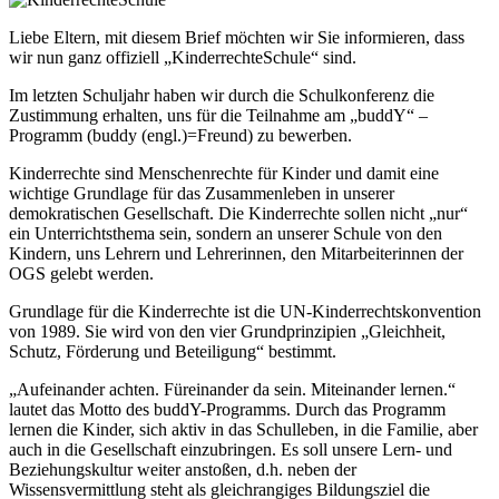
Liebe Eltern, mit diesem Brief möchten wir Sie informieren, dass
wir nun ganz offiziell „KinderrechteSchule“ sind.
Im letzten Schuljahr haben wir durch die Schulkonferenz die
Zustimmung erhalten, uns für die Teilnahme am „buddY“ –
Programm (buddy (engl.)=Freund) zu bewerben.
Kinderrechte sind Menschenrechte für Kinder und damit eine
wichtige Grundlage für das Zusammenleben in unserer
demokratischen Gesellschaft. Die Kinderrechte sollen nicht „nur“
ein Unterrichtsthema sein, sondern an unserer Schule von den
Kindern, uns Lehrern und Lehrerinnen, den Mitarbeiterinnen der
OGS gelebt werden.
Grundlage für die Kinderrechte ist die UN-Kinderrechtskonvention
von 1989. Sie wird von den vier Grundprinzipien „Gleichheit,
Schutz, Förderung und Beteiligung“ bestimmt.
„Aufeinander achten. Füreinander da sein. Miteinander lernen.“
lautet das Motto des buddY-Programms. Durch das Programm
lernen die Kinder, sich aktiv in das Schulleben, in die Familie, aber
auch in die Gesellschaft einzubringen. Es soll unsere Lern- und
Beziehungskultur weiter anstoßen, d.h. neben der
Wissensvermittlung steht als gleichrangiges Bildungsziel die