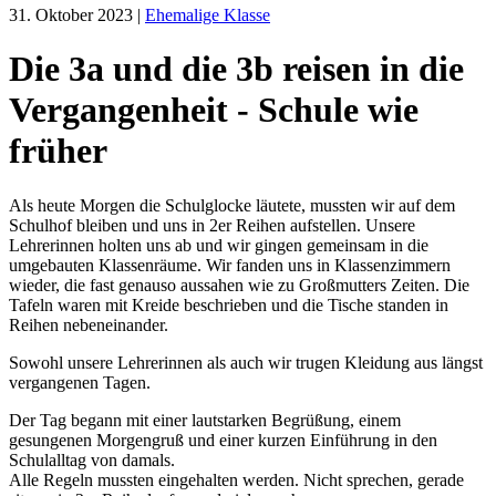
31. Oktober 2023
|
Ehemalige Klasse
Die 3a und die 3b reisen in die
Vergangenheit - Schule wie
früher
Als heute Morgen die Schulglocke läutete, mussten wir auf dem
Schulhof bleiben und uns in 2er Reihen aufstellen. Unsere
Lehrerinnen holten uns ab und wir gingen gemeinsam in die
umgebauten Klassenräume. Wir fanden uns in Klassenzimmern
wieder, die fast genauso aussahen wie zu Großmutters Zeiten. Die
Tafeln waren mit Kreide beschrieben und die Tische standen in
Reihen nebeneinander.
Sowohl unsere Lehrerinnen als auch wir trugen Kleidung aus längst
vergangenen Tagen.
Der Tag begann mit einer lautstarken Begrüßung, einem
gesungenen Morgengruß und einer kurzen Einführung in den
Schulalltag von damals.
Alle Regeln mussten eingehalten werden. Nicht sprechen, gerade