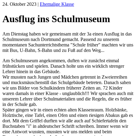
24. Oktober 2023
|
Ehemalige Klasse
Ausflug ins Schulmuseum
Am Dienstag haben wir gemeinsam mit der 3a einen Ausflug in das
Schulmuseum nach Dortmund gemacht. Passend zu unserem
momentanen Sachunterrichtsthema "Schule früher" machten wir uns
mit Bus, U-Bahn, S-Bahn und zu Fuß auf den Weg...
Am Schulmuseum angekommen, duften wir zunächst einmal
frühstücken und spielen. Danach holte uns ein wirklich strenger
Lehrer hinein in das Gebäude.
Wir mussten nach Jungen und Mädchen getrennt in Zweierreihen
und mucksmäuschenstill das Schulgebäude betreten. Danach sahen
wir uns Bilder von Schulkindern früherer Zeiten an. 72 Kinder
waren damals in einer Klasse - unglaublich!!! Wir sprachen auch mit
unserem Lehrer über Schulmaterialien und die Regeln, die es früher
in der Schule gab.
Später gingen wir in einen echten alten Klassenraum. Holzbänke,
Holztische, eine Tafel, einen Ofen und einen riesigen Abakus gab es
dort. Mit dem Griffel durften wir alle auch auf Schiefertafeln den
Buchstaben "i" in altdeutscher Schrift schreiben. Immer wenn wir
eine Antwort wussten, mussten wir uns melden und beim