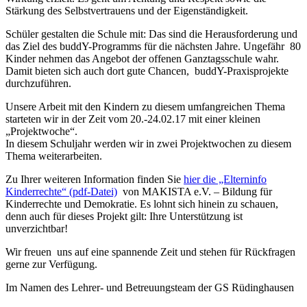
Stärkung des Selbstvertrauens und der Eigenständigkeit.
Schüler gestalten die Schule mit: Das sind die Herausforderung und
das Ziel des buddY-Programms für die nächsten Jahre. Ungefähr 80
Kinder nehmen das Angebot der offenen Ganztagsschule wahr.
Damit bieten sich auch dort gute Chancen, buddY-Praxisprojekte
durchzuführen.
Unsere Arbeit mit den Kindern zu diesem umfangreichen Thema
starteten wir in der Zeit vom 20.-24.02.17 mit einer kleinen
„Projektwoche“.
In diesem Schuljahr werden wir in zwei Projektwochen zu diesem
Thema weiterarbeiten.
Zu Ihrer weiteren Information finden Sie
hier die „Elterninfo
Kinderrechte“ (pdf-Datei)
von MAKISTA e.V. – Bildung für
Kinderrechte und Demokratie. Es lohnt sich hinein zu schauen,
denn auch für dieses Projekt gilt: Ihre Unterstützung ist
unverzichtbar!
Wir freuen uns auf eine spannende Zeit und stehen für Rückfragen
gerne zur Verfügung.
Im Namen des Lehrer- und Betreuungsteam der GS Rüdinghausen