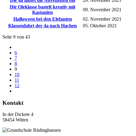
Die 4a läutet die Adventszeit ein
26. November 2021
Die Oleklasse bastelt kreativ mit
09. November 2021
Kastanien
Halloween bei den Elefanten
02. November 2021
Klassenfahrt der 4a nach Hachen
05. Oktober 2021
Seite 9 von 43
6
7
8
9
10
11
12
Kontakt
In der Dickete 4
58454 Witten