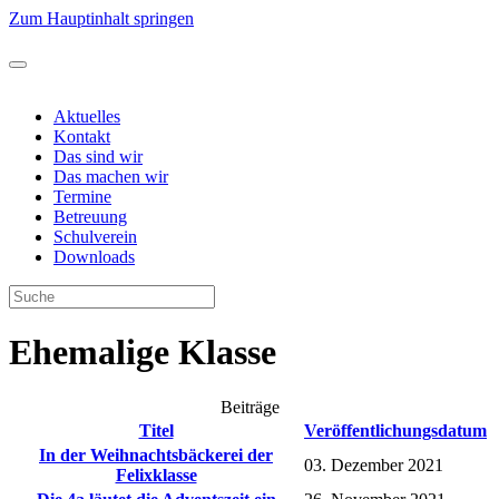
Zum Hauptinhalt springen
Aktuelles
Kontakt
Das sind wir
Das machen wir
Termine
Betreuung
Schulverein
Downloads
Ehemalige Klasse
Beiträge
Titel
Veröffentlichungsdatum
In der Weihnachtsbäckerei der
03. Dezember 2021
Felixklasse