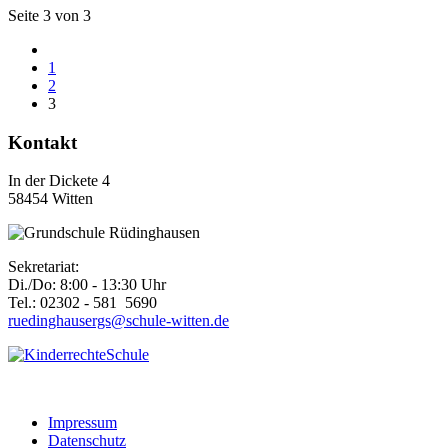
Seite 3 von 3
1
2
3
Kontakt
In der Dickete 4
58454 Witten
Sekretariat:
Di./Do: 8:00 - 13:30 Uhr
Tel.: 02302 - 581 5690
ruedinghausergs@schule-witten.de
Impressum
Datenschutz